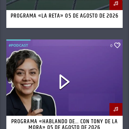
PROGRAMA «LA RETA» 05 DE AGOSTO DE 2026
#PODCAST
0
PROGRAMA «HABLANDO DE… CON TONY DE LA
MORA» 05 DE AGOSTO DE 2026