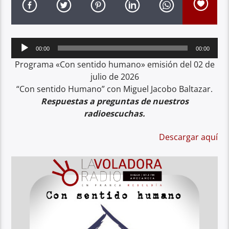
Reproductor
00:00
00:00
de
Programa «Con sentido humano» emisión del 02 de
audio
julio de 2026
“Con sentido Humano” con Miguel Jacobo Baltazar.
Respuestas a preguntas de nuestros
radioescuchas.
Descargar aquí