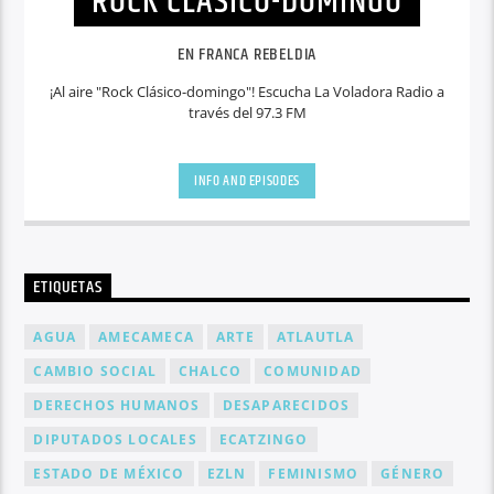
ROCK CLÁSICO-DOMINGO
EN FRANCA REBELDIA
¡Al aire "Rock Clásico-domingo"! Escucha La Voladora Radio a
través del 97.3 FM
INFO AND EPISODES
ETIQUETAS
AGUA
AMECAMECA
ARTE
ATLAUTLA
CAMBIO SOCIAL
CHALCO
COMUNIDAD
DERECHOS HUMANOS
DESAPARECIDOS
DIPUTADOS LOCALES
ECATZINGO
ESTADO DE MÉXICO
EZLN
FEMINISMO
GÉNERO