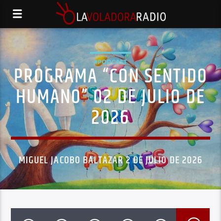
#PODCAST
PROGRAMA “CON SENTIDO
HUMANO” 02 DE JULIO DE
2026
MIGUEL JACOBO BALTAZAR 2 DE JULIO DE 2026