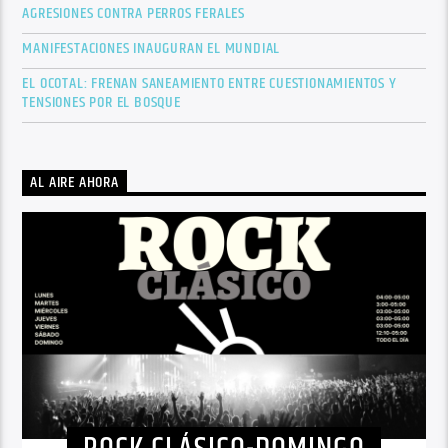
AGRESIONES CONTRA PERROS FERALES
MANIFESTACIONES INAUGURAN EL MUNDIAL
EL OCOTAL: FRENAN SANEAMIENTO ENTRE CUESTIONAMIENTOS Y
TENSIONES POR EL BOSQUE
AL AIRE AHORA