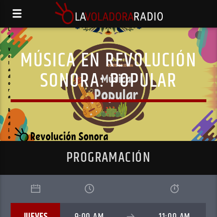
MÚSICA EN REVOLUCIÓN
SONORA: POPULAR
PROGRAMACIÓN
JUEVES
9:00 AM
11:00 AM