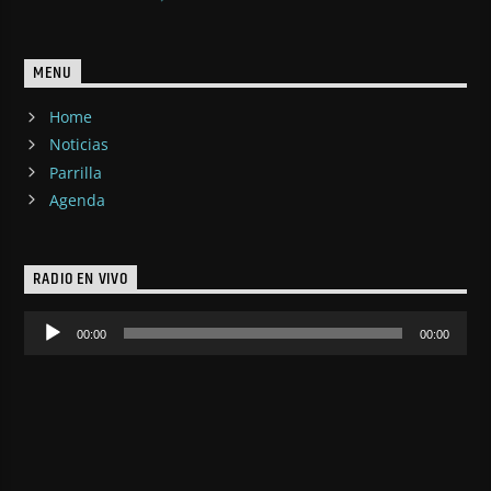
MENU
Home
Noticias
Parrilla
Agenda
RADIO EN VIVO
Reproductor
00:00
00:00
de
audio