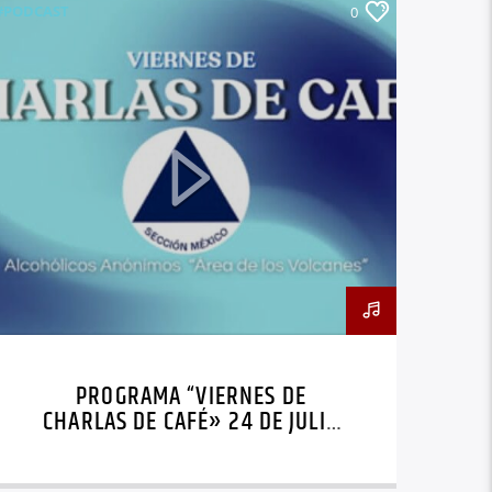
#PODCAST
0
PROGRAMA “VIERNES DE
CHARLAS DE CAFÉ» 24 DE JULIO
DE 2026