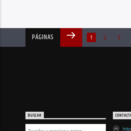
PÁGINAS
1
2
3
BUSCAR
CONTACT
http