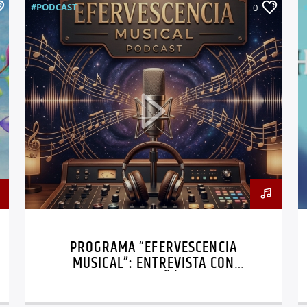
#PODCAST
0
PROGRAMA “EFERVESCENCIA
MUSICAL”: ENTREVISTA CON
«PATY PIÑÓN»