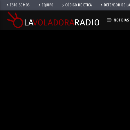
ESTO SOMOS
EQUIPO
CÓDIGO DE ÉTICA
DEFENSOR DE LA
NOTICIAS