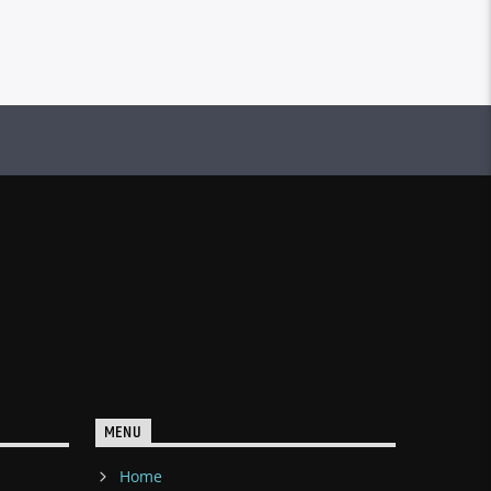
MENU
Home