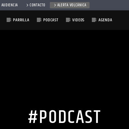
 AUDIENCIA
CONTACTO
ALERTA VOLCÁNICA
PARRILLA
PODCAST
VIDEOS
AGENDA
#PODCAST