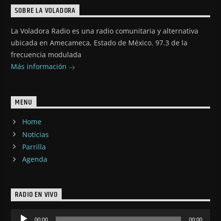
SOBRE LA VOLADORA
La Voladora Radio es una radio comunitaria y alternativa
ubicada en Amecameca, Estado de México. 97.3 de la
frecuencia modulada
Más información
MENU
Home
Noticias
Parrilla
Agenda
RADIO EN VIVO
Reproductor
00:00
00:00