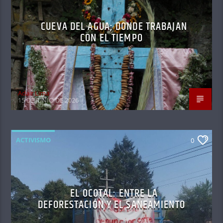
CUEVA DEL AGUA; DONDE TRABAJAN
CON EL TIEMPO
Adair Lima
15 DE JUNIO DE 2026
ACTIVISMO
0
EL OCOTAL: ENTRE LA
DEFORESTACIÓN Y EL SANEAMIENTO