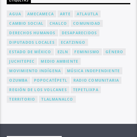
ETIQUETAS
AGUA
AMECAMECA
ARTE
ATLAUTLA
CAMBIO SOCIAL
CHALCO
COMUNIDAD
DERECHOS HUMANOS
DESAPARECIDOS
DIPUTADOS LOCALES
ECATZINGO
ESTADO DE MÉXICO
EZLN
FEMINISMO
GÉNERO
JUCHITEPEC
MEDIO AMBIENTE
MOVIMIENTO INDÍGENA
MÚSICA INDEPENDIENTE
OZUMBA
POPOCATÉPETL
RADIO COMUNITARIA
REGIÓN DE LOS VOLCANES
TEPETLIXPA
TERRITORIO
TLALMANALCO