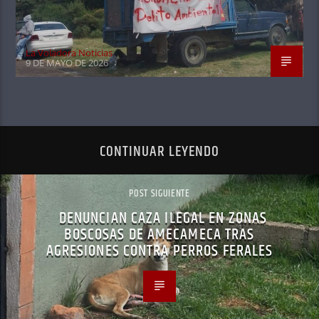
La Voladora Noticias
9 DE MAYO DE 2026
CONTINUAR LEYENDO
POST SIGUIENTE
DENUNCIAN CAZA ILEGAL EN ZONAS
BOSCOSAS DE AMECAMECA TRAS
AGRESIONES CONTRA PERROS FERALES