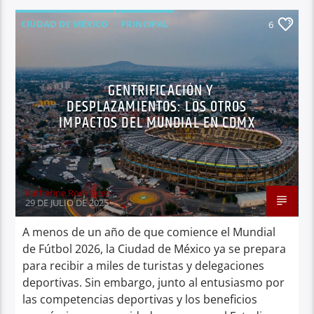
CIUDAD DE MÉXICO
PRINCIPAL
6
TERRITORIO
GENTRIFICACIÓN Y
DESPLAZAMIENTOS: LOS OTROS
IMPACTOS DEL MUNDIAL EN CDMX
Katherine Rodríguez
29 DE JULIO DE 2025
A menos de un año de que comience el Mundial
de Fútbol 2026, la Ciudad de México ya se prepara
para recibir a miles de turistas y delegaciones
deportivas. Sin embargo, junto al entusiasmo por
las competencias deportivas y los beneficios