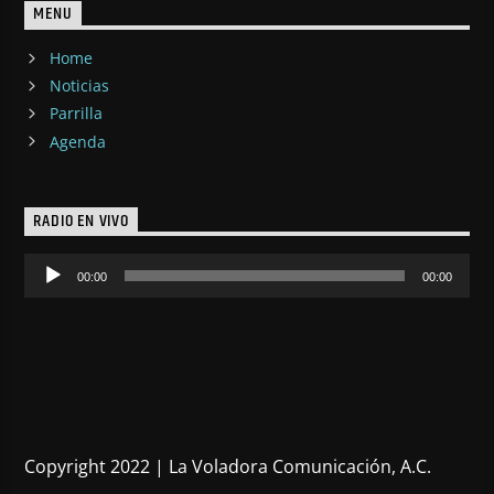
MENU
Home
Noticias
Parrilla
Agenda
RADIO EN VIVO
Reproductor
00:00
00:00
de
audio
Copyright 2022 | La Voladora Comunicación, A.C.