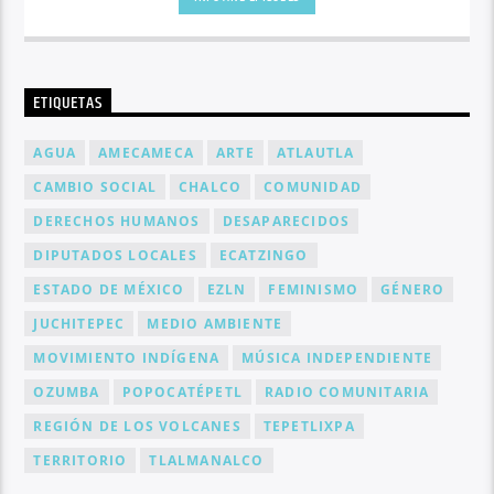
ETIQUETAS
AGUA
AMECAMECA
ARTE
ATLAUTLA
CAMBIO SOCIAL
CHALCO
COMUNIDAD
DERECHOS HUMANOS
DESAPARECIDOS
DIPUTADOS LOCALES
ECATZINGO
ESTADO DE MÉXICO
EZLN
FEMINISMO
GÉNERO
JUCHITEPEC
MEDIO AMBIENTE
MOVIMIENTO INDÍGENA
MÚSICA INDEPENDIENTE
OZUMBA
POPOCATÉPETL
RADIO COMUNITARIA
REGIÓN DE LOS VOLCANES
TEPETLIXPA
TERRITORIO
TLALMANALCO