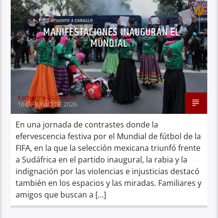
MANIFESTACIONES INAUGURAN EL
MUNDIAL
Katherine Rodríguez
16 DE JUNIO DE 2026
En una jornada de contrastes donde la
efervescencia festiva por el Mundial de fútbol de la
FIFA, en la que la selección mexicana triunfó frente
a Sudáfrica en el partido inaugural, la rabia y la
indignación por las violencias e injusticias destacó
también en los espacios y las miradas. Familiares y
amigos que buscan a […]