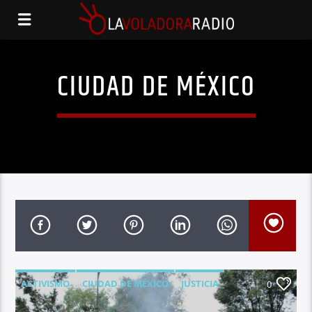
CIUDAD DE MÉXICO
ACTIVISMO
CIUDAD DE MÉXICO
JUSTICIA
0
PRINCIPAL
PROTESTA SOCIAL