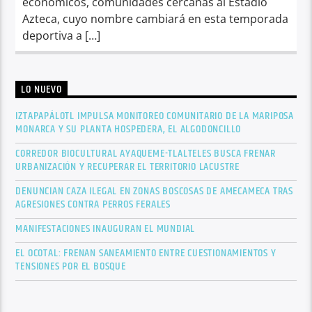
económicos, comunidades cercanas al Estadio
Azteca, cuyo nombre cambiará en esta temporada
deportiva a […]
LO NUEVO
IZTAPAPÁLOTL IMPULSA MONITOREO COMUNITARIO DE LA MARIPOSA
MONARCA Y SU PLANTA HOSPEDERA, EL ALGODONCILLO
CORREDOR BIOCULTURAL AYAQUEME-TLALTELES BUSCA FRENAR
URBANIZACIÓN Y RECUPERAR EL TERRITORIO LACUSTRE
DENUNCIAN CAZA ILEGAL EN ZONAS BOSCOSAS DE AMECAMECA TRAS
AGRESIONES CONTRA PERROS FERALES
MANIFESTACIONES INAUGURAN EL MUNDIAL
EL OCOTAL: FRENAN SANEAMIENTO ENTRE CUESTIONAMIENTOS Y
TENSIONES POR EL BOSQUE