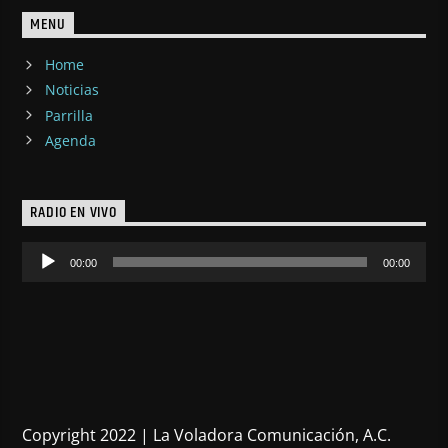
MENU
Home
Noticias
Parrilla
Agenda
RADIO EN VIVO
Reproductor
00:00
00:00
de
audio
Copyright 2022 | La Voladora Comunicación, A.C.