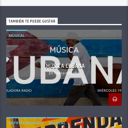
TAMBIÉN TE PUEDE GUSTAR
MUSICAL
MÚSICA CUBANA
En franca rebeldía
ENTRETENIMIENTO
MUSICAL