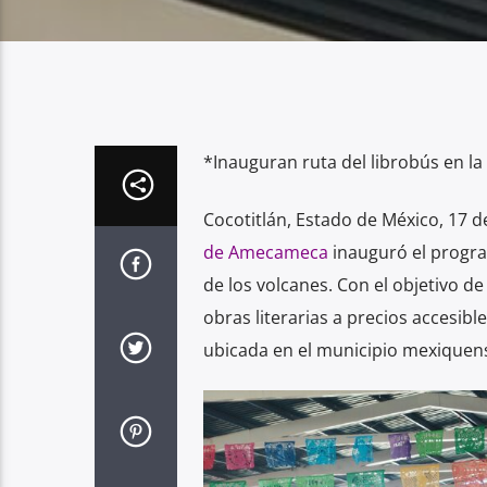
*Inauguran ruta del librobús en la
Cocotitlán, Estado de México, 17 de
de Amecameca
inauguró el progr
de los volcanes. Con el objetivo de
obras literarias a precios accesibles
ubicada en el municipio mexiquen