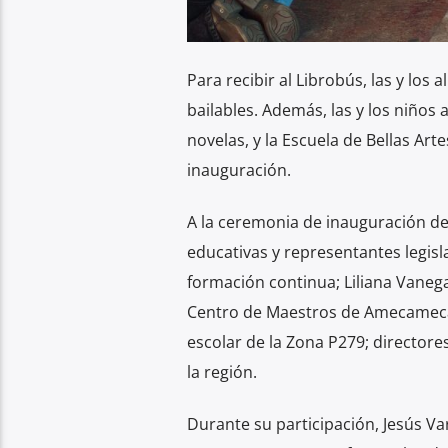
Para recibir al Librobús, las y los
bailables. Además, las y los niños
novelas, y la Escuela de Bellas A
inauguración.
A la ceremonia de inauguración de 
educativas y representantes legisl
formación continua; Liliana Vaneg
Centro de Maestros de Amecameca. 
escolar de la Zona P279; directore
la región.
Durante su participación, Jesús Va