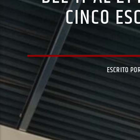
CINCO ES
ESCRITO PO