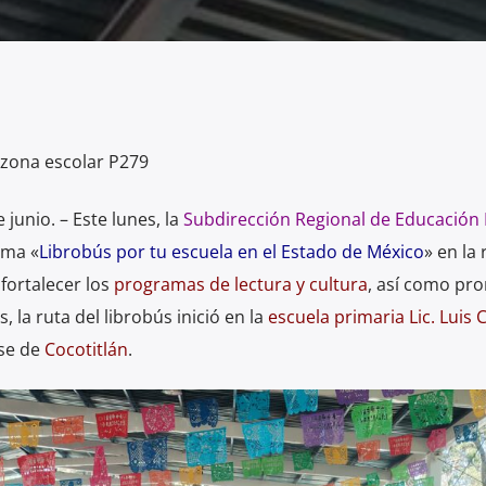
 zona escolar P279
 junio. – Este lunes, la
Subdirección Regional de Educación 
ama «
Librobús por tu escuela en el Estado de México
» en la
 fortalecer los
programas de lectura y cultura
, así como pr
, la ruta del librobús inició en la
escuela primaria Lic. Luis 
se de
Cocotitlán
.