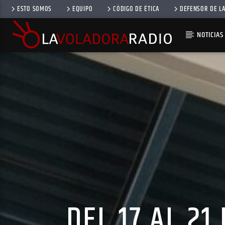
ESTO SOMOS
EQUIPO
CÓDIGO DE ÉTICA
DEFENSOR DE LA
NOTICIAS
DEL 17 AL 21