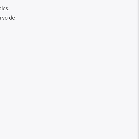
les.
ervo de