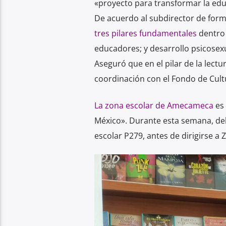
«proyecto para transformar la edu
De acuerdo al subdirector de form
tres pilares fundamentales
dentro 
educadores; y desarrollo psicosexu
Aseguró que en el pilar de la lectu
coordinación con el Fondo de Cultu
La zona escolar de Amecameca
es 
México». Durante esta semana, de
escolar P279, antes de dirigirse a