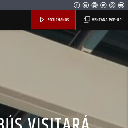
ESCUCHANOS
VENTANA POP-UP
OBÚS VISITARÁ