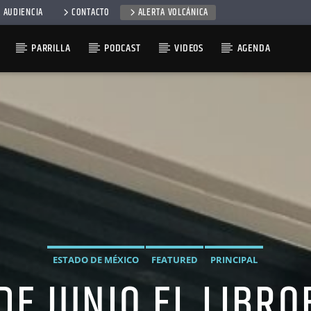
 AUDIENCIA
CONTACTO
ALERTA VOLCÁNICA
PARRILLA
PODCAST
VIDEOS
AGENDA
ESTADO DE MÉXICO
FEATURED
PRINCIPAL
 DE JUNIO EL LIBR