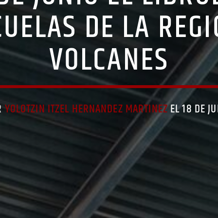
CUELAS DE LA REGI
VOLCANES
R
YOLOTZIN ITZEL HERNANDEZ MARTINEZ
EL 18 DE J