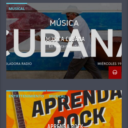
MUSICAL
MÚSICA CUBANA
En franca rebeldía
ENTRETENIMIENTO
MUSICAL
APRENDA ROCK