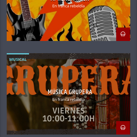
En franca rebeldía
MUSICAL
MÚSICA GRUPERA
En franca rebeldia