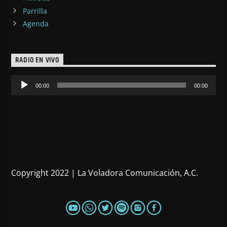
Parrilla
Agenda
RADIO EN VIVO
Reproductor
00:00
00:00
de
audio
Copyright 2022 | La Voladora Comunicación, A.C.