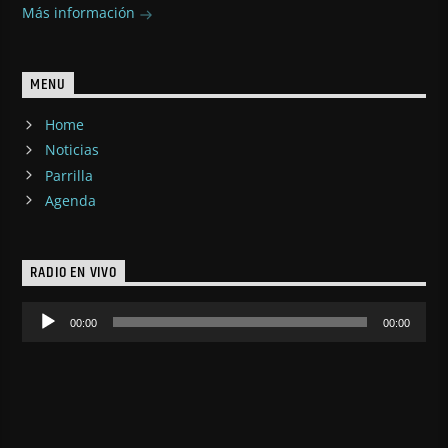
Más información
MENU
Home
Noticias
Parrilla
Agenda
RADIO EN VIVO
Reproductor
00:00
00:00
de
audio