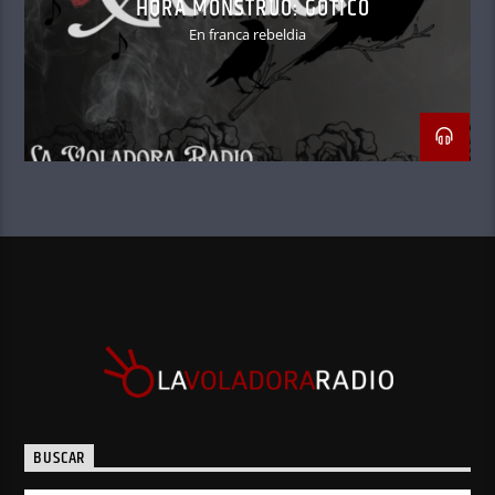
HORA MONSTRUO: GÓTICO
En franca rebeldia
BUSCAR