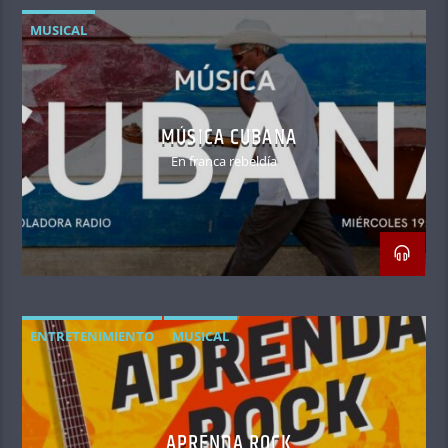
MUSICAL
MÚSICA CUBANA
En franca rebeldía
ENTRETENIMIENTO
MUSICAL
APRENDA ROCK