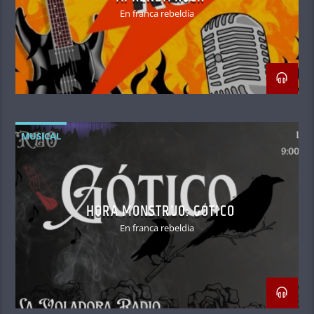
En franca rebeldía
MUSICAL
HORA MONSTRUO: GÓTICO
En franca rebeldia