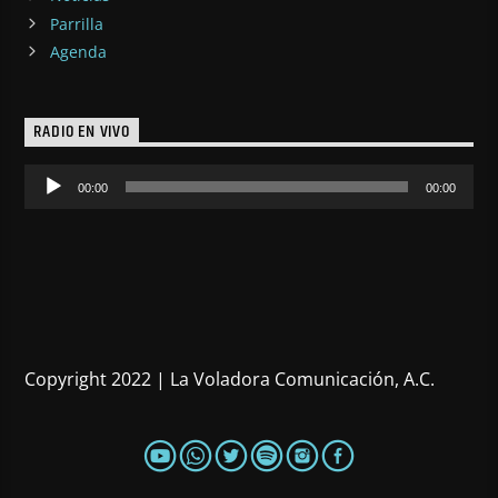
Parrilla
Agenda
RADIO EN VIVO
Reproductor
00:00
00:00
de
audio
Copyright 2022 | La Voladora Comunicación, A.C.