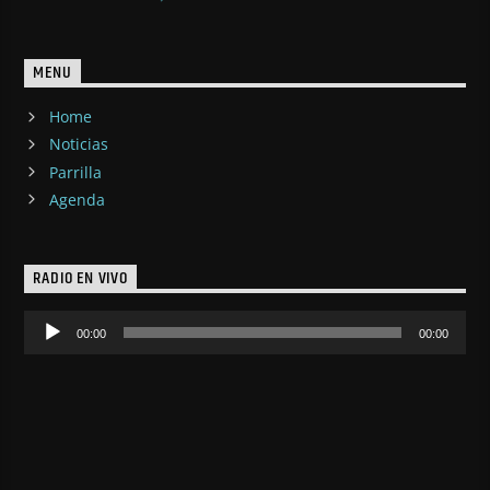
MENU
Home
Noticias
Parrilla
Agenda
RADIO EN VIVO
Reproductor
00:00
00:00
de
audio