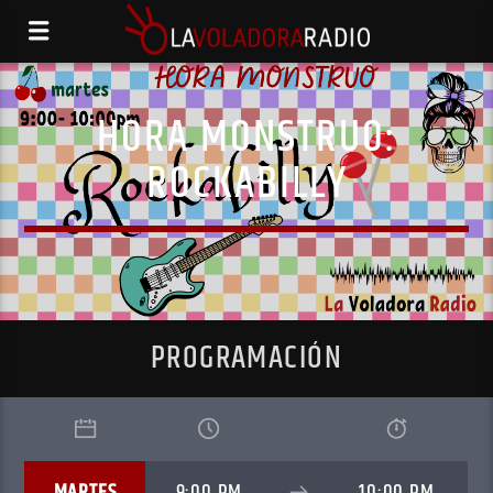
HORA MONSTRUO:
ROCKABILLY
PROGRAMACIÓN
MARTES
9:00 PM
10:00 PM