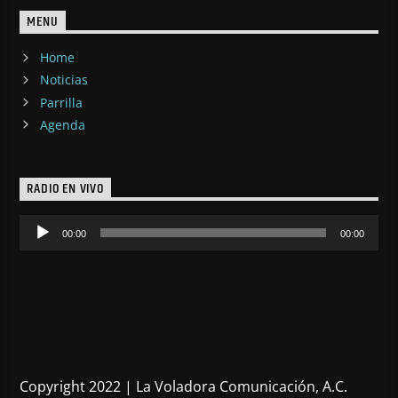
MENU
Home
Noticias
Parrilla
Agenda
RADIO EN VIVO
Reproductor
00:00
00:00
de
audio
Copyright 2022 | La Voladora Comunicación, A.C.