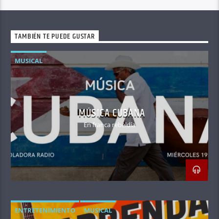
TAMBIÉN TE PUEDE GUSTAR
MUSICAL
MÚSICA CUBANA
En franca rebeldía
ENTRETENIMIENTO
MUSICAL