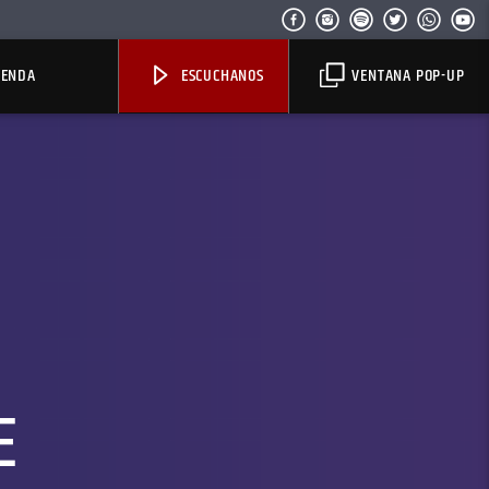
IENDA
ESCUCHANOS
VENTANA POP-UP
E