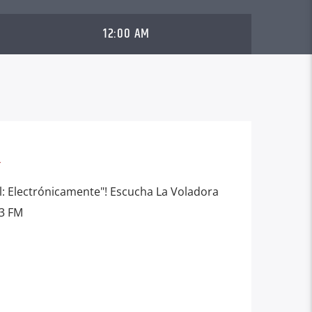
12:00 AM
L
al: Electrónicamente"! Escucha La Voladora
.3 FM