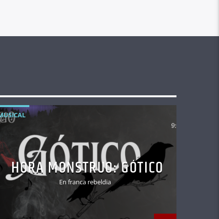
MUSICAL
HORA MONSTRUO: GÓTICO
En franca rebeldia