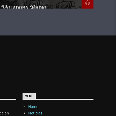
MENU
Home
ada en
Noticias