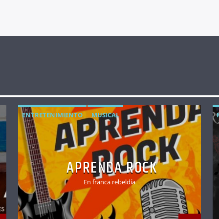
ENTRETENIMIENTO
MUSICAL
APRENDA ROCK
En franca rebeldía