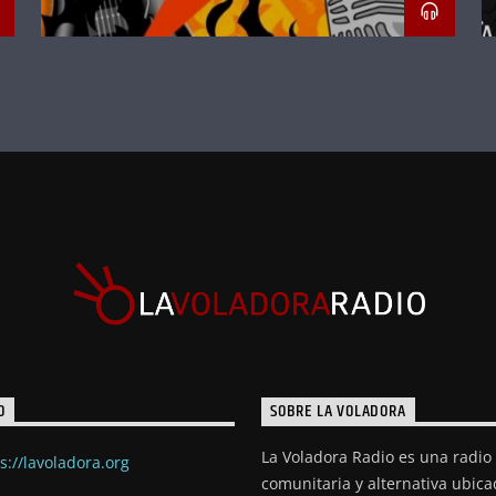
O
SOBRE LA VOLADORA
La Voladora Radio es una radio
s://lavoladora.org
comunitaria y alternativa ubic