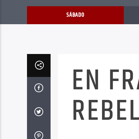
SÁBADO
EN F
REBEL