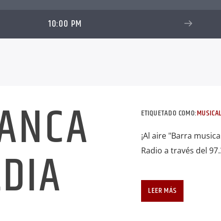
10:00 PM
RANCA
ETIQUETADO COMO:
MUSICA
¡Al aire "Barra music
DIA
Radio a través del 97
LEER MÁS