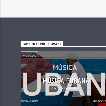
TAMBIÉN TE PUEDE GUSTAR
MUSICAL
MÚSICA CUBANA
En franca rebeldía