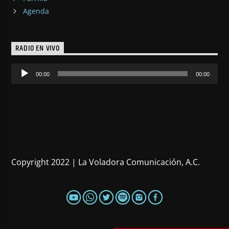
Agenda
RADIO EN VIVO
Reproductor
00:00
00:00
de
audio
Copyright 2022 | La Voladora Comunicación, A.C.