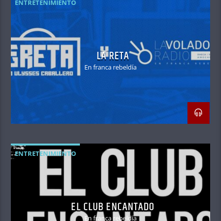
ENTRETENIMIENTO
titular del programa "Pes
Platicando"
LA RETA
En franca rebeldía
ENTRETENIMIENTO
EL CLUB ENCANTADO
En franca rebeldía