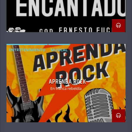
ENTRETENIMIENTO
MUSICAL
APRENDA ROCK
En franca rebeldía