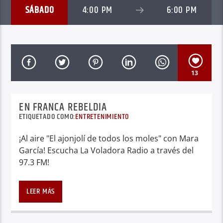
SÁBADO
4:00 PM
6:00 PM
13
EN FRANCA REBELDIA
ETIQUETADO COMO:
ENTRETENIMIENTO
¡Al aire "El ajonjolí de todos los moles" con Mara
García! Escucha La Voladora Radio a través del
97.3 FM!
LEER MÁS