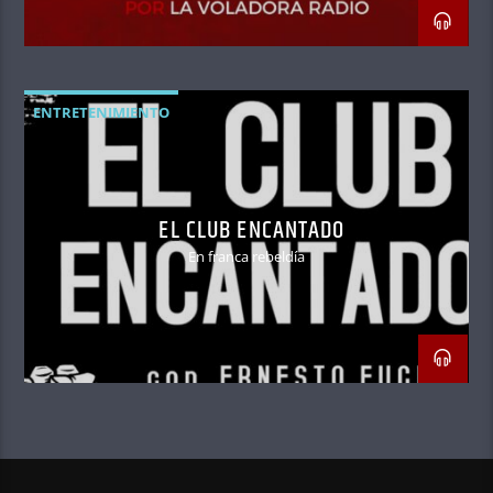
ENTRETENIMIENTO
EL CLUB ENCANTADO
En franca rebeldía