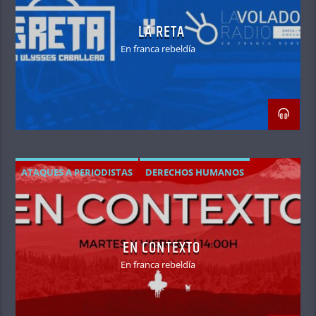
LA RETA
En franca rebeldía
ATAQUES A PERIODISTAS
DERECHOS HUMANOS
INFORMATIVO
LIBERTAD DE EXPRESIÓN
EN CONTEXTO
En franca rebeldía