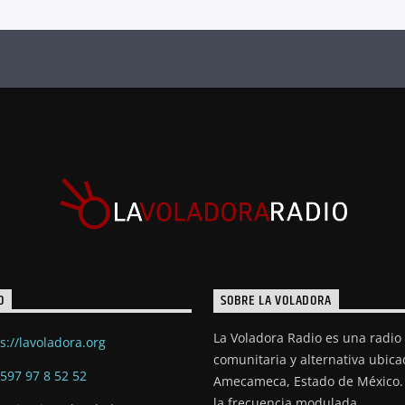
O
SOBRE LA VOLADORA
La Voladora Radio es una radio
s://lavoladora.org
comunitaria y alternativa ubic
597 97 8 52 52
Amecameca, Estado de México. 
la frecuencia modulada