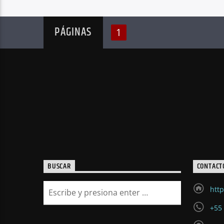
PÁGINAS
1
BUSCAR
CONTACT
http
+55 