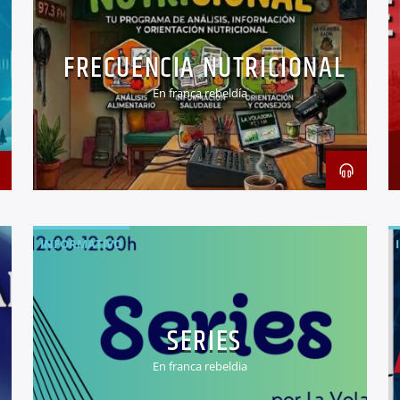
FRECUENCIA NUTRICIONAL
En franca rebeldía
INFORMATIVO
SERIES
En franca rebeldia