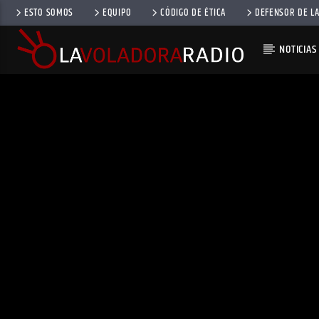
ESTO SOMOS
EQUIPO
CÓDIGO DE ÉTICA
DEFENSOR DE LA
NOTICIAS