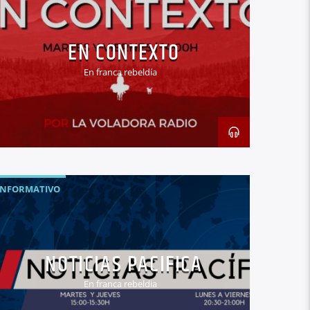
INFORMATIVO
LIBERTAD DE EXPRESIÓN
EN CONTEXTO
En franca rebeldía
INFORMATIVO
NOTICIAS PACIFICA
En franca rebeldia