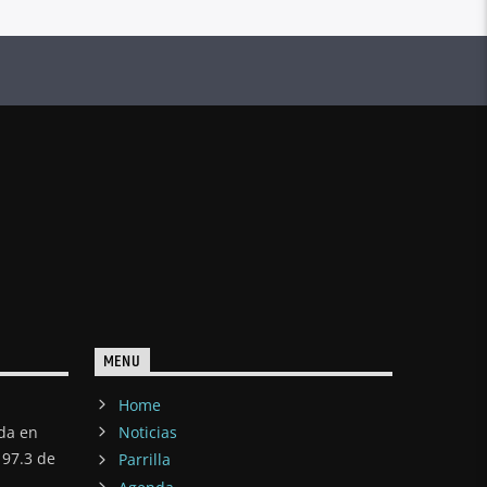
MENU
Home
ada en
Noticias
97.3 de
Parrilla
Agenda