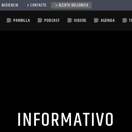
 AUDIENCIA
CONTACTO
ALERTA VOLCÁNICA
PARRILLA
PODCAST
VIDEOS
AGENDA
T
INFORMATIVO