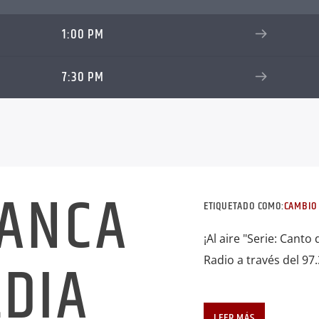
1:00 PM
7:30 PM
RANCA
ETIQUETADO COMO:
CAMBIO 
¡Al aire "Serie: Cant
DIA
Radio a través del 97.
LEER MÁS