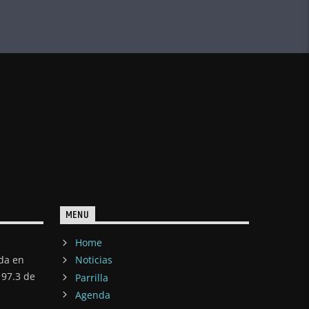
MENU
Home
ada en
Noticias
97.3 de
Parrilla
Agenda