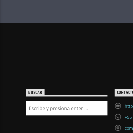
BUSCAR
CONTACT
http
+55 
com