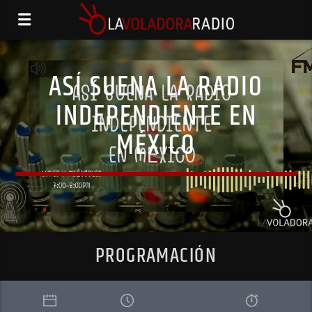
ASÍ SUENA LA RADIO
INDEPENDIENTE EN
MÉXICO
PROGRAMACIÓN